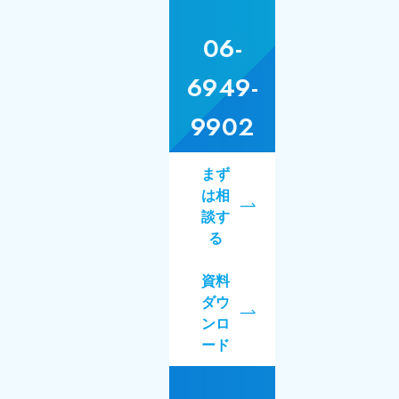
06-
6949-
9902
まず
は相
談す
る
資料
ダウ
ンロ
ード