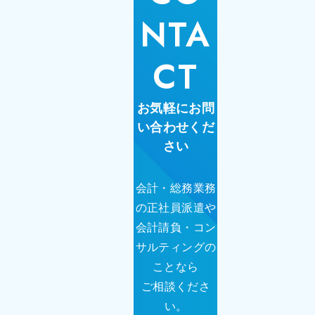
NTA
CT
お気軽にお問
い合わせくだ
さい
会計・総務業務
の正社員派遣や
会計請負・コン
サルティングの
ことなら
ご相談くださ
い。