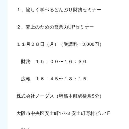
１、愉しく学べるどんぶり財務セミナー
２、売上のための営業力UPセミナー
１１月２８日（月）（受講料：3,000円）
財務 １５：００〜１６：３０
広報 １６：４５〜１８：１５
株式会社ノーダス（堺筋本町駅徒歩5分）
大阪市中央区安土町1-7-3 安土町野村ビル1F