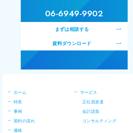
06-6949-9902
まずは相談する
資料ダウンロード
ホーム
サービス
特長
正社員派遣
事例
会計請負
契約の流れ
コンサルティング
価格