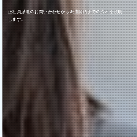
正社員派遣のお問い合わせから派遣開始までの流れを説明
します。