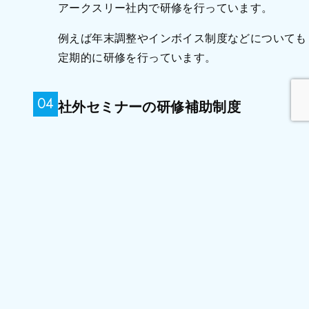
アークスリー社内で研修を行っています。
例えば年末調整やインボイス制度などについても
定期的に研修を行っています。
04
社外セミナーの研修補助制度
アークスリーのスタッフには研修補助制度として
年2回までアークスリーの負担で社外のセミナー
を受講することができます。
スキルアップする機会を積極的に支援していま
す。