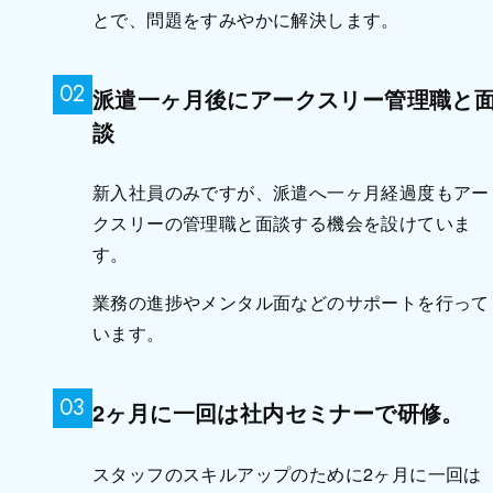
とで、問題をすみやかに解決します。
02
派遣一ヶ月後にアークスリー管理職と
談
新入社員のみですが、派遣へ一ヶ月経過度もアー
クスリーの管理職と面談する機会を設けていま
す。
業務の進捗やメンタル面などのサポートを行って
います。
03
2ヶ月に一回は社内セミナーで研修。
スタッフのスキルアップのために2ヶ月に一回は