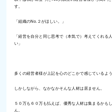
す。
「組織のNo.２がほしい。」
「経営を自分と同じ思考で（本気で）考えてくれる
い」
多くの経営者様が上記を心のどこかで感じているよ
しかしながら、なかなかそんな人材は居ません。
５０万も６０万も払えば、優秀な人材は集まるかも
ん。