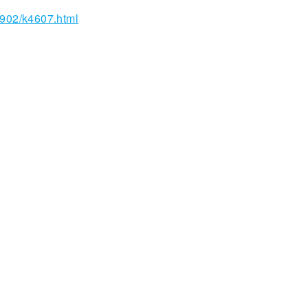
1902/k4607.html