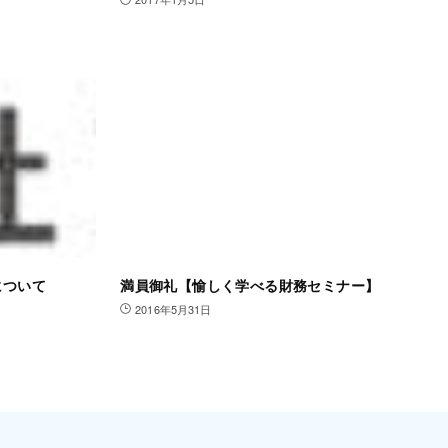
について
満員御礼【愉しく学べる財務セミナー】
2016年5月31日