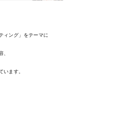
ティング」をテーマに
容、
ています。