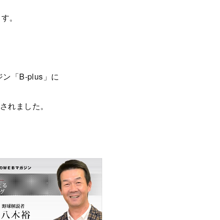
ます。
「B-plus」に
載されました。