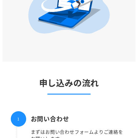
申し込みの流れ
お問い合わせ
まずはお問い合わせフォームよりご連絡を